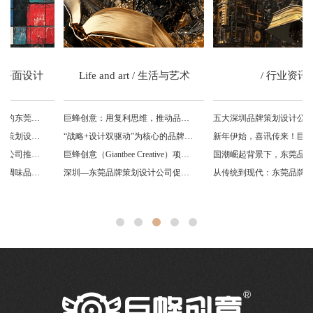
Life and art / 生活与艺术
/ 行业资讯
巨蜂创意：用复利思维，推动品牌长久增值
五大深圳品牌策划设计公司推荐
“战略+设计双驱动”为核心的品牌咨询公司
新年伊始，喜讯传来！巨蜂创意签约永益食品·凤球唛，2026年年度品牌设计合作服务
巨蜂创意（Giantbee Creative）项目能力简析
国潮崛起背景下，东莞品牌设计公司如何塑造年轻化品牌符号？
深圳—东莞品牌策划设计公司促进调味品行业发展的研究
从传统到现代：东莞品牌策划设计公司转型之路