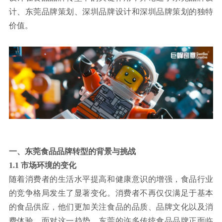
计、东莞品牌策划、深圳品牌设计和深圳品牌策划的独特
联系方式
价值。
一、东莞食品品牌转型的背景与挑战
1.1 市场环境的变化
随着消费者的生活水平提高和健康意识的增强，食品行业
的竞争格局发生了显著变化。消费者不再仅仅满足于基本
的食品供应，他们更加关注食品的品质、品牌文化以及消
费体验。面对这一趋势，东莞的许多传统食品品牌正面临