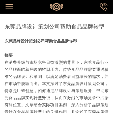
网站首页
东莞品牌设计策划公司帮助食品品牌转型
首页
东莞品牌设计策划公司帮助食品品牌转型
关于我们
摘要
在消费升级与市场竞争日益激烈的背景下，东莞食品行业
的品牌面临着严峻的转型压力。传统食品品牌需要通过精
成功案例
准的品牌设计和策划，以满足消费者日益增长的需求，并
在市场中脱颖而出。本文探讨了东莞品牌设计策划公司，
品牌系统
特别是巨蜂创意，如何通过品牌设计与策划服务，帮助东
莞食品品牌实现转型升级，从而在激烈的市场竞争中占据
专业视野
有利位置。文章结合实际项目案例，深入分析了品牌策划
设计在食品品牌转型中的关键作用，并论述了东莞品牌设