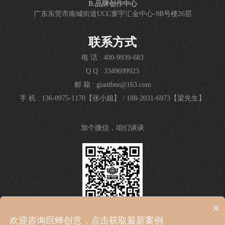
B.品牌创作中心
广东东莞市南城街道UCC寰宇汇金中心-9B号楼26层
联系方式
电 话 : 400-9939-683
Q Q : 3349699923
邮 箱 : giantbee@163.com
手 机 : 136-0975-1170【张小姐】
/
188-2031-6973【梁先生】
加个微信，咱们谈谈
×
欢迎咨询巨蜂创意，点击获取最新案例