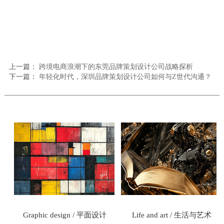
品牌设计公司、广州品牌策划公司、VI设计公司、同道雅
集、包装设计公司
#品牌升级 #设计战略 #东莞制造 #产业转型 #创新设计 #品
牌传播 #市场竞争力排名
上一篇：
跨境电商浪潮下的东莞品牌策划设计公司战略探析
下一篇：
年轻化时代，深圳品牌策划设计公司如何与Z世代沟通？
式
Graphic design / 平面设计
Life and art / 生活与艺术