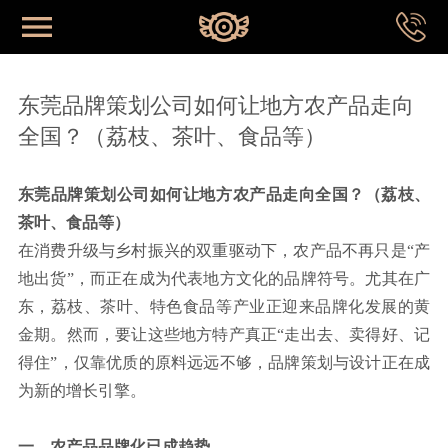
网站首页
东莞品牌策划公司如何让地方农产品走向
全国？（荔枝、茶叶、食品等）
首页
东莞品牌策划公司如何让地方农产品走向全国？（荔枝、
关于我们
茶叶、食品等）
在消费升级与乡村振兴的双重驱动下，农产品不再只是“产
地出货”，而正在成为代表地方文化的品牌符号。尤其在广
成功案例
东，荔枝、茶叶、特色食品等产业正迎来品牌化发展的黄
金期。然而，要让这些地方特产真正“走出去、卖得好、记
品牌系统
得住”，仅靠优质的原料远远不够，品牌策划与设计正在成
为新的增长引擎。
专业视野
一、农产品品牌化已成趋势