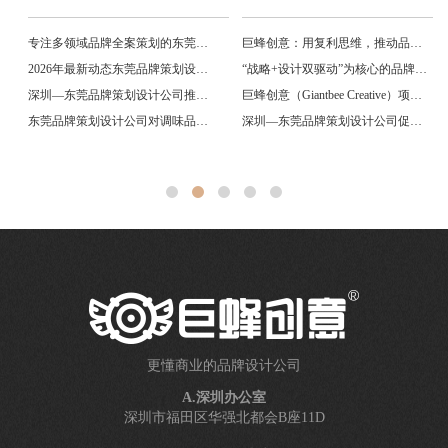
专注多领域品牌全案策划的东莞巨蜂创意品牌设计公司
巨蜂创意：用复利思维，推动品牌长久增值
2026年最新动态东莞品牌策划设计公司推荐：更懂商业的品牌策划公司
“战略+设计双驱动”为核心的品牌咨询公司
深圳—东莞品牌策划设计公司推荐研究
巨蜂创意（Giantbee Creative）项目能力简析
东莞品牌策划设计公司对调味品、食品及快消品升级的影响
深圳—东莞品牌策划设计公司促进调味品行业发展的研究
更懂商业的品牌设计公司
A.深圳办公室
深圳市福田区华强北都会B座11D