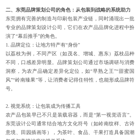
二、东莞品牌策划公司的角色：从包装到战略的系统助力
东莞拥有完善的制造与印刷包装产业链，同时涌现出一批
专业的品牌策划设计公司，它们在农产品品牌化进程中扮
演了“幕后推手”的角色。
1. 品牌定位：让地方特产有“身份”
以荔枝为例，不同产区（如茂名、增城、惠东）荔枝品种
不同，口感差异明显。品牌策划公司通过市场调研与消费
洞察，为农产品确定差异化定位，如“早熟之王”“甜蜜国
风”“岭南臻果”等，让消费者记得住特性，也能形成品牌符
号。
2. 视觉系统：让包装成为传播工具
农产品包装早已不只是装载容器，而是“第一视觉语言”。
东莞设计公司通常结合地方文化符号（如岭南纹样、古诗
意境、田园插画等），为茶叶、食品、干果打造具备国潮